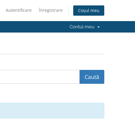
Autentificare
Înregistrare
Coșul meu
Contul meu