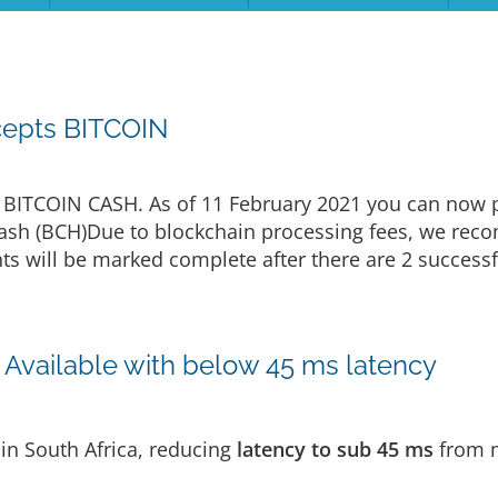
cepts BITCOIN
BITCOIN CASH. As of 11 February 2021 you can now p
n Cash (BCH)Due to blockchain processing fees, we r
 will be marked complete after there are 2 successful
Available with below 45 ms latency
in South Africa, reducing
latency to sub 45 ms
from m