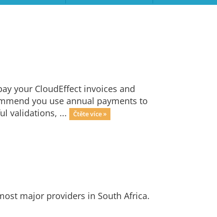
ay your CloudEffect invoices and
ecommend you use annual payments to
 validations, ...
Čtěte více »
ost major providers in South Africa.