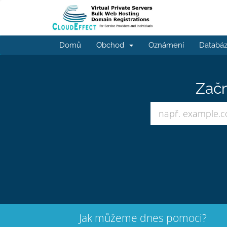
Domů
Obchod
Oznámení
Databáz
Začn
Jak můžeme dnes pomoci?